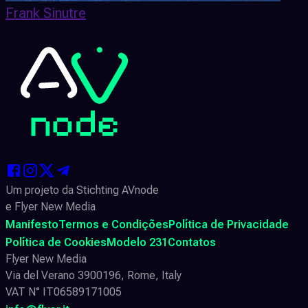
Frank Sinutre
Um projeto da Stichting AVnode
e Flyer New Media
Manifesto
Termos e Condições
Política de Privacidade
Política de Cookies
Modelo 231
Contatos
Flyer New Media
Via del Verano 3900196, Rome, Italy
VAT N° IT06589171005