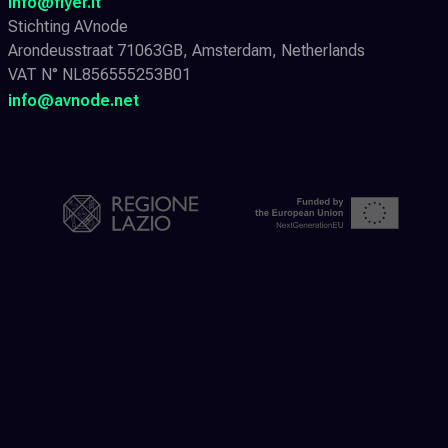
info@flyer.it
Stichting AVnode
Arondeusstraat 71063GB, Amsterdam, Netherlands
VAT N° NL856555253B01
info@avnode.net