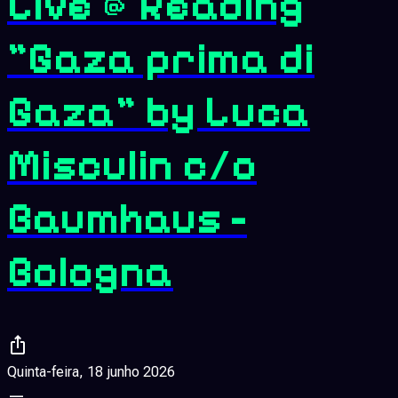
Live @ Reading
"Gaza prima di
Gaza" by Luca
Misculin c/o
Baumhaus -
Bologna
Quinta-feira, 18 junho 2026
—