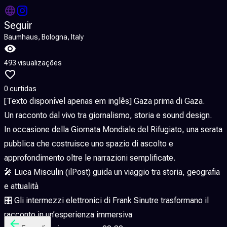
Seguir
Baumhaus, Bologna, Italy
493 visualizações
0 curtidas
[Texto disponível apenas em inglês] Gaza prima di Gaza.
Un racconto dal vivo tra giornalismo, storia e sound design.
In occasione della Giornata Mondiale del Rifugiato, una serata
pubblica che costruisce uno spazio di ascolto e
approfondimento oltre le narrazioni semplificate.
🎤 Luca Misculin (ilPost) guida un viaggio tra storia, geografia
e attualità
🎛️ Gli intermezzi elettronici di Frank Sinutre trasformano il
racconto in un’esperienza immersiva