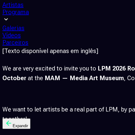
Artistas
Programa
Galerias
Vídeos
Parceiros
[Texto disponível apenas em inglês]
We are very excited to invite you to
LPM 2026 R
October
at the
MAM — Media Art Museum
, Co
We want to let artists be a real part of LPM, by par
together!
Expandir