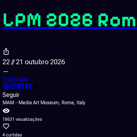
LPM 2026 Rom
22 // 21 outubro 2026
—
Participar
Seguir
MAM - Media Art Museum, Roma, Italy
18631 visualizações
4 curtidas