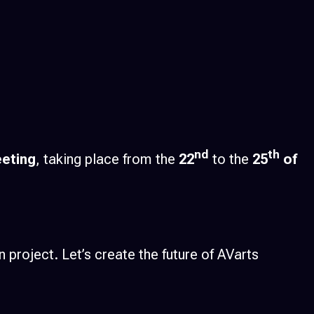
nd
th
eting
, taking place from the
22
to the
25
of
n project. Let’s create the future of AVarts