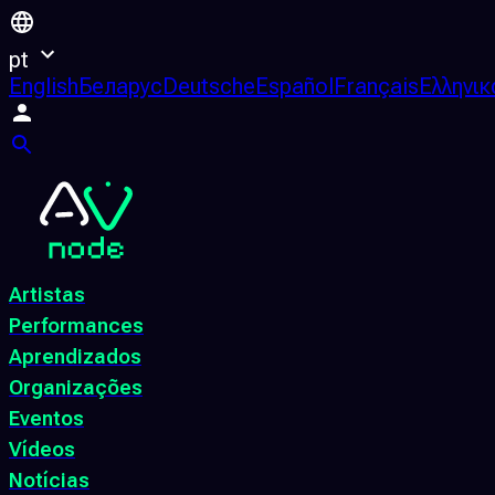
pt
English
Беларус
Deutsche
Español
Français
Ελληνικ
Artistas
Performances
Aprendizados
Organizações
Eventos
Vídeos
Notícias