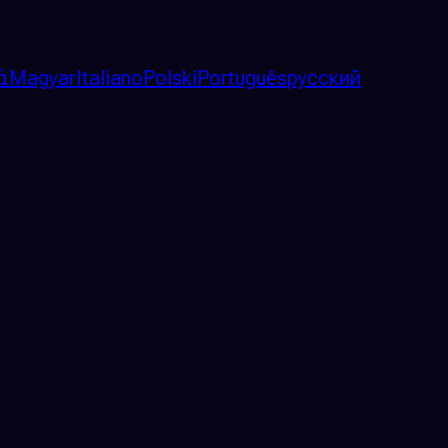
ά
Magyar
Italiano
Polski
Português
русский